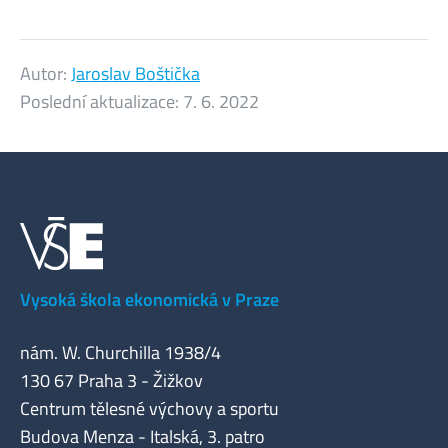
Autor:
Jaroslav Boštička
Poslední aktualizace:
7. 6. 2022
Vysoká škola ekonomická v Praze
nám. W. Churchilla 1938/4
130 67 Praha 3 - Žižkov
Centrum tělesné výchovy a sportu
Budova Menza - Italská, 3. patro