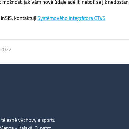
 možnost, jak Vám nové údaje sdělit, neboť se již nedostan
 InSIS, kontaktují
Systémového integrátora CTVS
. 2022
tělesné výchovy a sportu
enza - Italská, 3. patro