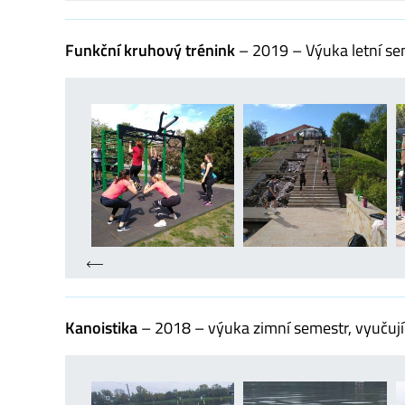
Funkční kruhový trénink
– 2019 – Výuka letní sem
Kanoistika
– 2018 – výuka zimní semestr, vyučující