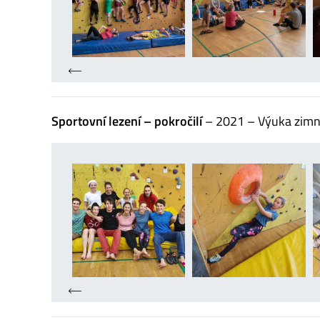
Sportovní lezení – pokročilí
– 2021 – Výuka zimní 