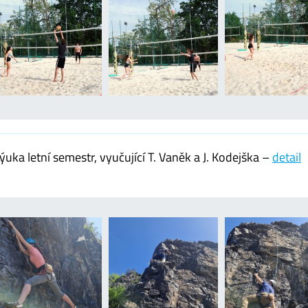
uka letní semestr, vyučující T. Vaněk a J. Kodejška –
detail