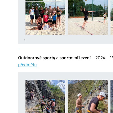
Outdoorové sporty a sportovní lezení
– 2024 – Vý
předmětu