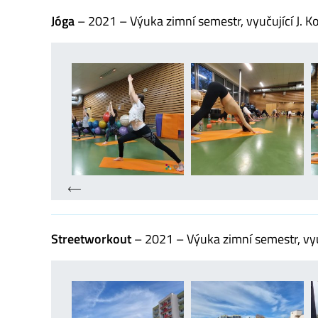
Jóga
– 2021 – Výuka zimní semestr, vyučující J. K
Streetworkout
– 2021 – Výuka zimní semestr, vyu