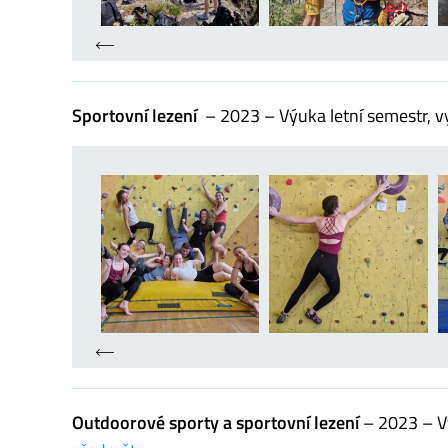
Sportovní lezení
– 2023 – Výuka letní semestr, vy
Outdoorové sporty a sportovní lezení
– 2023 – Vý