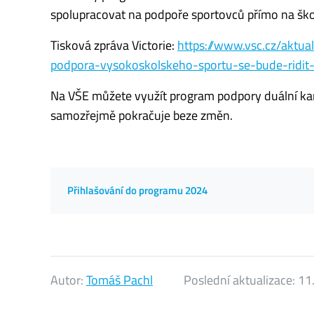
spolupracovat na podpoře sportovců přímo na ško
Tisková zpráva Victorie:
https://www.vsc.cz/aktual
podpora-vysokoskolskeho-sportu-se-bude-ridit-
Na VŠE můžete využít program podpory duální kari
samozřejmě pokračuje beze změn.
Přihlašování do programu 2024
Autor:
Tomáš Pachl
Poslední aktualizace:
11