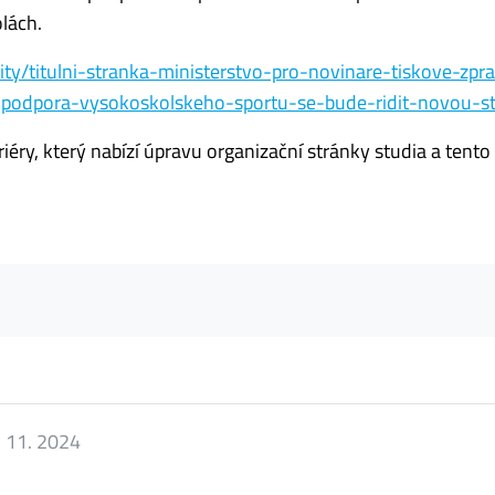
lách.
ity/titulni-stranka-ministerstvo-pro-novinare-tiskove-zpr
podpora-vysokoskolskeho-sportu-se-bude-ridit-novou-str
éry, který nabízí úpravu organizační stránky studia a tent
. 11. 2024