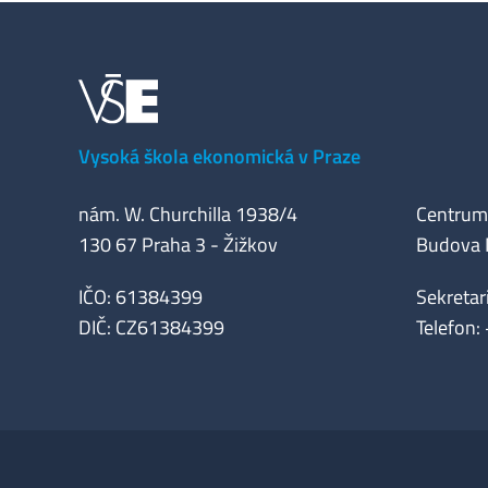
Vysoká škola ekonomická v Praze
nám. W. Churchilla 1938/4
Centrum 
130 67 Praha 3 - Žižkov
Budova M
IČO: 61384399
Sekretar
DIČ: CZ61384399
Telefon: