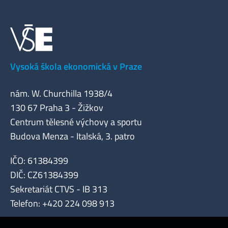
Vysoká škola ekonomická v Praze
nám. W. Churchilla 1938/4
130 67 Praha 3 - Žižkov
Centrum tělesné výchovy a sportu
Budova Menza - Italská, 3. patro
IČO: 61384399
DIČ: CZ61384399
Sekretariát CTVS - IB 313
Telefon: +420 224 098 913