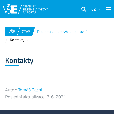
CZ
Hledat
VŠE
CTVS
Podpora vrcholových sportovců
Kontakty
Kontakty
Autor:
Tomáš Pachl
Poslední aktualizace:
7. 6. 2021