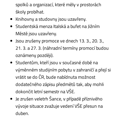
spolků a organizací, které měly v prostorách
školy probíhat.
Knihovny a studovny jsou uzavřeny.
Studentská menza Italská a bufet na Jižním
Městě jsou uzavřeny.
Jsou zrušeny promoce ve dnech 13. 3., 20. 3.,
21. 3. a 27. 3. (náhradní termíny promocí budou
oznámeny později).
Studentům, kteří jsou v současné době na
výměnném studijním pobytu v zahraničí a přejí si
vrátit se do ČR, bude nabídnuta možnost
dodatečného zápisu předmětů tak, aby mohli
dokončit letní semestr na VŠE.
Je zrušen veletrh Šance, v případě příznivého
vývoje situace zvažuje vedení VŠE přesun na
duben.