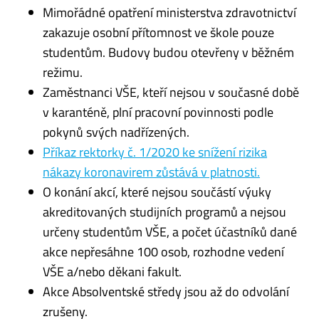
Mimořádné opatření ministerstva zdravotnictví
zakazuje osobní přítomnost ve škole pouze
studentům. Budovy budou otevřeny v běžném
režimu.
Zaměstnanci VŠE, kteří nejsou v současné době
v karanténě, plní pracovní povinnosti podle
pokynů svých nadřízených.
Příkaz rektorky č. 1/2020 ke snížení rizika
nákazy koronavirem zůstává v platnosti.
O konání akcí, které nejsou součástí výuky
akreditovaných studijních programů a nejsou
určeny studentům VŠE, a počet účastníků dané
akce nepřesáhne 100 osob, rozhodne vedení
VŠE a/nebo děkani fakult.
Akce Absolventské středy jsou až do odvolání
zrušeny.