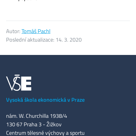
Autor:
Tomáš Pachl
Poslední aktualizace:
14. 3. 2020
Vysoká škola ekonomická v Praze
nám. W. Churchilla 1938/4
130 67 Praha 3 - Žižkov
Centrum tělesné výchovy a sportu