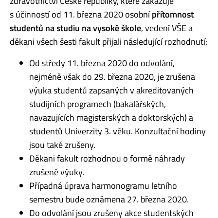
zdravotnictví České republiky, které zakazuje
s účinností od 11. března 2020 osobní
přítomnost
studentů na studiu na vysoké škole
, vedení VŠE a
děkani všech šesti fakult přijali následující rozhodnutí:
Od středy 11. března 2020 do odvolání,
nejméně však do 29. března 2020, je zrušena
výuka studentů zapsaných v akreditovaných
studijních programech (bakalářských,
navazujících magisterských a doktorských) a
studentů Univerzity 3. věku. Konzultační hodiny
jsou také zrušeny.
Děkani fakult rozhodnou o formě náhrady
zrušené výuky.
Případná úprava harmonogramu letního
semestru bude oznámena 27. března 2020.
Do odvolání jsou zrušeny akce studentských