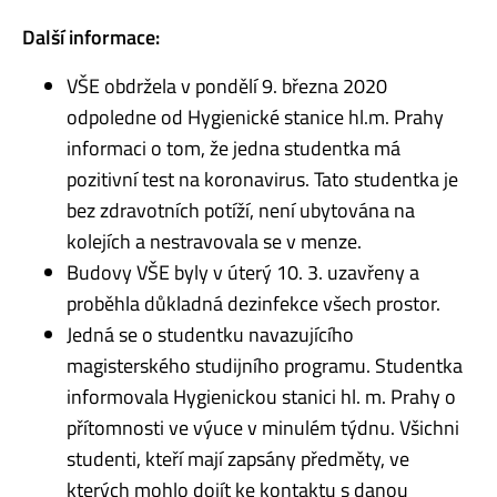
Další informace:
VŠE obdržela v pondělí 9. března 2020
odpoledne od Hygienické stanice hl.m. Prahy
informaci o tom, že jedna studentka má
pozitivní test na koronavirus. Tato studentka je
bez zdravotních potíží, není ubytována na
kolejích a nestravovala se v menze.
Budovy VŠE byly v úterý 10. 3. uzavřeny a
proběhla důkladná dezinfekce všech prostor.
Jedná se o studentku navazujícího
magisterského studijního programu. Studentka
informovala Hygienickou stanici hl. m. Prahy o
přítomnosti ve výuce v minulém týdnu. Všichni
studenti, kteří mají zapsány předměty, ve
kterých mohlo dojít ke kontaktu s danou