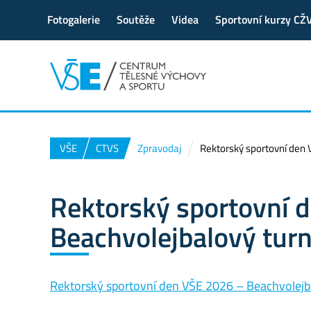
Fotogalerie
Soutěže
Videa
Sportovní kurzy CŽ
VŠE
CTVS
Zpravodaj
Rektorský sportovní den 
Rektorský sportovní 
Beachvolejbalový turn
Rektorský sportovní den VŠE 2026 – Beachvolejb