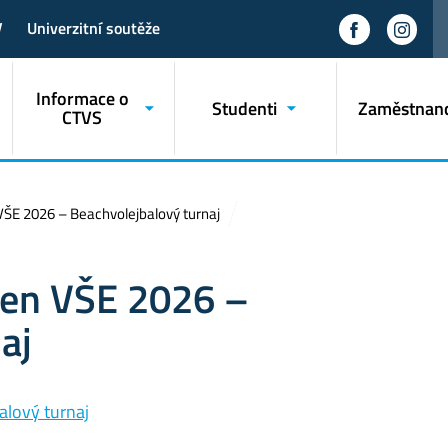
V
Univerzitní soutěže
Informace o
Studenti
Zaměstnanc
CTVS
VŠE 2026 – Beachvolejbalový turnaj
den VŠE 2026 –
aj
alový turnaj