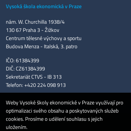
Vysoká škola ekonomická v Praze
nám. W. Churchilla 1938/4
130 67 Praha 3 - Žižkov
Centrum tělesné výchovy a sportu
Budova Menza - Italská, 3. patro
IČO: 61384399
DIČ: CZ61384399
Sekretariát CTVS - IB 313
Telefon: +420 224 098 913
Weby Vysoké školy ekonomické v Praze využívají pro
optimalizaci svého obsahu a poskytovaných služeb
cookies. Prosíme o udělení souhlasu s jejich
Admin
uložením.