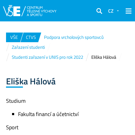
CZ
Hledat
VŠE
CTVS
Podpora vrcholových sportovců
Zařazení studenti
Studenti zařazení v UNIS pro rok 2022
Eliška Hálová
Eliška Hálová
Studium
Fakulta financí a účetnictví
Sport