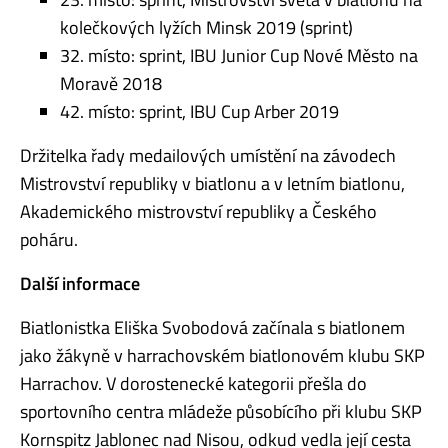
kolečkových lyžích Minsk 2019 (sprint)
32. místo: sprint, IBU Junior Cup Nové Město na
Moravě 2018
42. místo: sprint, IBU Cup Arber 2019
Držitelka řady medailových umístění na závodech
Mistrovství republiky v biatlonu a v letním biatlonu,
Akademického mistrovství republiky a Českého
poháru.
Další informace
Biatlonistka Eliška Svobodová začínala s biatlonem
jako žákyně v harrachovském biatlonovém klubu SKP
Harrachov. V dorostenecké kategorii přešla do
sportovního centra mládeže působícího při klubu SKP
Kornspitz Jablonec nad Nisou, odkud vedla její cesta