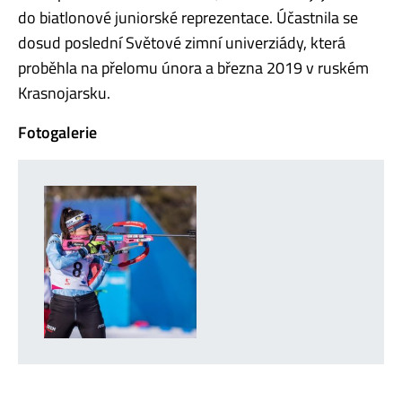
do biatlonové juniorské reprezentace. Účastnila se
dosud poslední Světové zimní univerziády, která
proběhla na přelomu února a března 2019 v ruském
Krasnojarsku.
Fotogalerie