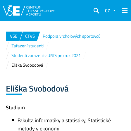
CZ
Hledat
VŠE
CTVS
Podpora vrcholových sportovců
Zařazení studenti
Studenti zařazení v UNIS pro rok 2021
Eliška Svobodová
Eliška Svobodová
Studium
Fakulta informatiky a statistiky, Statistické
metody v ekonomii