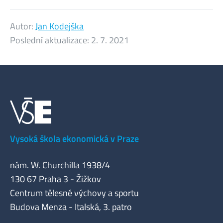
Autor:
Jan Kodejška
Poslední aktualizace:
2. 7. 2021
Vysoká škola ekonomická v Praze
nám. W. Churchilla 1938/4
130 67 Praha 3 - Žižkov
Centrum tělesné výchovy a sportu
Budova Menza - Italská, 3. patro