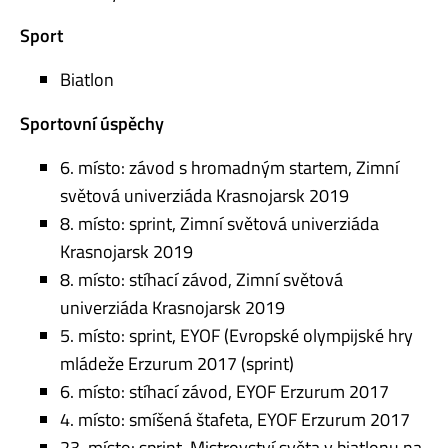
Sport
Biatlon
Sportovní úspěchy
6. místo: závod s hromadným startem, Zimní
světová univerziáda Krasnojarsk 2019
8. místo: sprint, Zimní světová univerziáda
Krasnojarsk 2019
8. místo: stíhací závod, Zimní světová
univerziáda Krasnojarsk 2019
5. místo: sprint, EYOF (Evropské olympijské hry
mládeže Erzurum 2017 (sprint)
6. místo: stíhací závod, EYOF Erzurum 2017
4. místo: smíšená štafeta, EYOF Erzurum 2017
23. místo: sprint, Mistrovství světa v biatlonu na