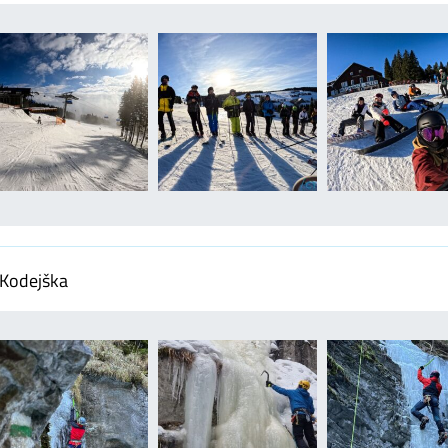
 Kodejška