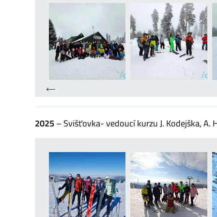
2025
– Svišťovka- vedoucí kurzu J. Kodejška, A. 