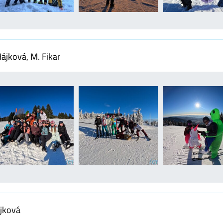
ájková, M. Fikar
ájková