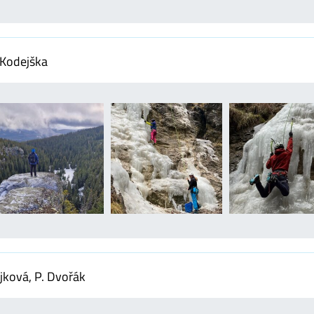
 Kodejška
ájková, P. Dvořák