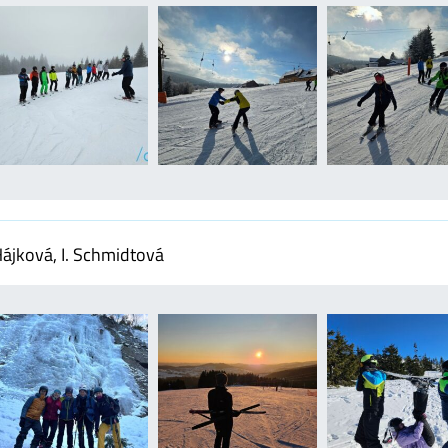
Hájková, I. Schmidtová