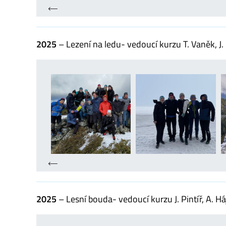
2025
– Lezení na ledu- vedoucí kurzu T. Vaněk, J.
2025
– Lesní bouda- vedoucí kurzu J. Pintíř, A. H