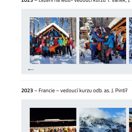
2023
– Francie – vedoucí kurzu odb. as. J. Pintíř